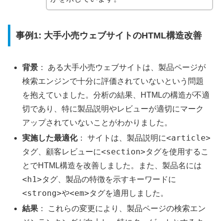
事例1: 大手小売ウェブサイトのHTML構造改善
背景
： ある大手小売ウェブサイトは、製品ページが
検索エンジンで十分に評価されていないという問題
を抱えていました。分析の結果、HTMLの構造が不適
切であり、特に製品説明やレビューが適切にマーク
アップされていないことがわかりました。
<article>
実施した最適化
： サイトは、製品説明に
<section>
タグ、顧客レビューに
タグを使用するこ
とでHTML構造を改善しました。また、製品名には
<h1>
タグ、製品の特徴を示すキーワードに
<strong>
<em>
や
タグを適用しました。
結果
： これらの変更により、製品ページの検索エン