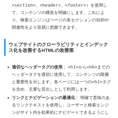
<section>
<header>
<footer>
、
、
）を使用し
て、コンテンツの構造を明確にします。これによ
り、検索エンジンはページの各セクションの目的や
関連性をより容易に把握できます。
ウェブサイトのクローラビリティとインデック
ス化を改善するHTMLの改善策
<h1>
<h6>
適切なヘッダータグの使用
：
から
までの
ヘッダータグを適切に使用して、コンテンツの階層
<h1>
と重要性を示します。各ページには一つの
タグ
を含め、主要な見出しとして利用します。
リンクとナビゲーションの最適化
： 明確で意味のあ
るリンクテキストを使用し、ユーザーと検索エンジ
ンがサイト内を効果的にナビゲートできるようにし