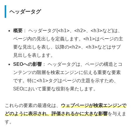
ヘッダータグ
<h1>
<h2>
<h3>
概要
： ヘッダータグ(
、
、
など)は、
<h1>
ページ内の見出しを定義します。
はページの主
<h2>
<h3>
要な見出しを表し、以降の
、
などはサブ
見出しを表します。
SEOへの影響
： ヘッダータグは、ページの構造とコ
ンテンツの階層を検索エンジンに伝える重要な要素
<h1>
です。特に
タグはページの主題を示すため、
SEOにおいて重要な役割を果たします。
これらの要素の最適化は、
ウェブページが検索エンジンで
どのように表示され、評価されるかに大きな影響
を与えま
す。