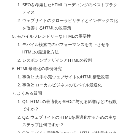
SEOを考慮したHTMLコーディングのベストプラク
ティス
ウェブサイトのクローラビリティとインデックス化
を改善するHTMLの改善策
モバイルフレンドリーなHTMLの重要性
モバイル検索でのパフォーマンスを向上させる
HTMLの最適化方法
レスポンシブデザインとHTMLの役割
HTML最適化の事例研究
事例1: 大手小売ウェブサイトのHTML構造改善
事例2: ローカルビジネスのモバイル最適化
よくある質問
Q1: HTMLの最適化がSEOに与える影響はどの程度
ですか？
Q2: ウェブサイトのHTMLを最適化するための主な
ステップは何ですか？
Q3: モバイル最適化において、HTMLで注意すべき