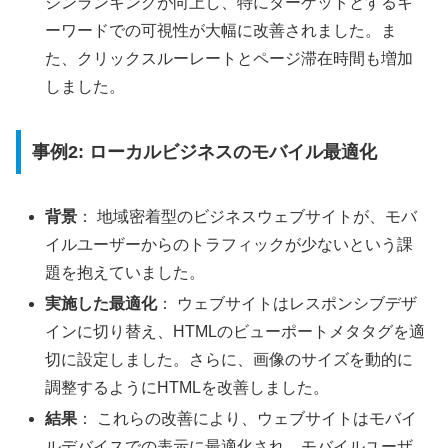
ジンランキングが向上し、特にターゲットとするキ
ーワードでの可視性が大幅に改善されました。ま
た、クリックスルーレートとページ滞在時間も増加
しました。
事例2: ローカルビジネスのモバイル最適化
背景
： 地域密着型のビジネスウェブサイトが、モバ
イルユーザーからのトラフィックが少ないという課
題を抱えていました。
実施した最適化
： ウェブサイトはレスポンシブデザ
インに切り替え、HTMLのビューポートメタタグを適
切に設定しました。さらに、画像のサイズを動的に
調整するようにHTMLを改善しました。
結果
： これらの改善により、ウェブサイトはモバイ
ルデバイスでの表示に最適化され、モバイルユーザ