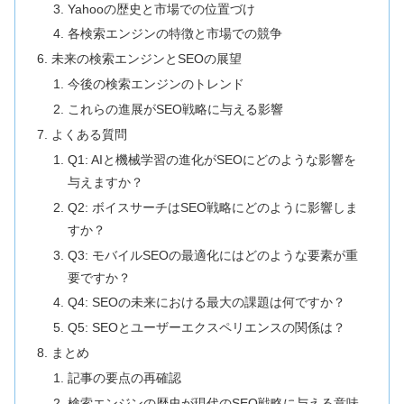
Yahooの歴史と市場での位置づけ
各検索エンジンの特徴と市場での競争
未来の検索エンジンとSEOの展望
今後の検索エンジンのトレンド
これらの進展がSEO戦略に与える影響
よくある質問
Q1: AIと機械学習の進化がSEOにどのような影響を
与えますか？
Q2: ボイスサーチはSEO戦略にどのように影響しま
すか？
Q3: モバイルSEOの最適化にはどのような要素が重
要ですか？
Q4: SEOの未来における最大の課題は何ですか？
Q5: SEOとユーザーエクスペリエンスの関係は？
まとめ
記事の要点の再確認
検索エンジンの歴史が現代のSEO戦略に与える意味