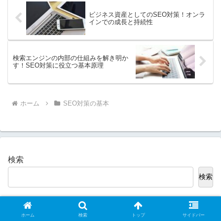
ビジネス資産としてのSEO対策！オンラ
インでの成長と持続性
検索エンジンの内部の仕組みを解き明か
す！SEO対策に役立つ基本原理
ホーム
SEO対策の基本
検索
検索
新着記事
ホーム
検索
トップ
サイドバー