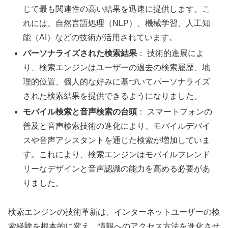
じて最も関連性の高い結果を迅速に提供します。こ
れには、自然言語処理（NLP）、機械学習、人工知
能（AI）などの技術が活用されています。
パーソナライズされた検索結果
： 技術的進展によ
り、検索エンジンはユーザーの過去の検索履歴、地
理的位置、個人的な好みに基づいてパーソナライズ
された検索結果を提供できるようになりました。
モバイル検索と音声検索の台頭
： スマートフォンの
普及と音声検索技術の進化により、モバイルデバイ
スや音声アシスタントを通じた検索が増加していま
す。これにより、検索エンジンはモバイルフレンド
リーなデザインと音声認識の能力を高める必要があ
りました。
検索エンジンの技術革新は、インターネットユーザーの検
索経験を根本的に変え、情報へのアクセス方法を進化させ