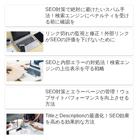
SEO対策で絶対に避けたいスパム手
法！検索エンジンにペナルティを受け
る前に確認を
リンク切れの監視と修正！外部リンク
がSEOの評価を下げないために
SEOと内部エラーの対処法！検索エン
ジンの上位表示を守る戦略
SEO対策とエラーページの管理！ウェ
ブサイトパフォーマンスを向上させる
方法
TitleとDescriptionの最適化！SEO効果
を高める効果的な方法