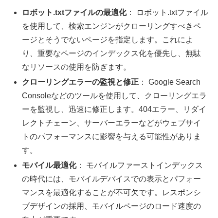
ロボット.txtファイルの最適化
： ロボット.txtファイル
を使用して、検索エンジンがクローリングすべきペ
ージとそうでないページを指定します。これによ
り、重要なページのインデックス化を優先し、無駄
なリソースの使用を防ぎます。
クローリングエラーの監視と修正
： Google Search
Consoleなどのツールを使用して、クローリングエラ
ーを監視し、迅速に修正します。404エラー、リダイ
レクトチェーン、サーバーエラーなどがウェブサイ
トのパフォーマンスに影響を与える可能性がありま
す。
モバイル最適化
： モバイルファーストインデックス
の時代には、モバイルデバイスでの表示とパフォー
マンスを最適化することが不可欠です。レスポンシ
ブデザインの採用、モバイルページのロード速度の