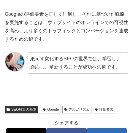
Googleの評価要素を正しく理解し、それに基づいた戦略
を実施することは、ウェブサイトのオンラインでの可視性
を高め、より多くのトラフィックとコンバージョンを達成
するための鍵です。
絶えず変化するSEOの世界では、学習し、
適応し、革新することが成功への道です。
SEO対策の基本
Google
アルゴリズム
評価要素
シェアする