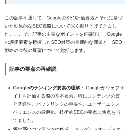
この記事を通じて、GoogleのSEO評価要素とそれに基づ
いた効果的なSEO戦略について深く掘り下げてきまし
た。ここで、記事の主要なポイントを再確認し、Google
の評価要素を把握したSEO対策の長期的な価値と、SEO
戦略の今後の展望について総括します。
記事の要点の再確認
Googleのランキング要素の理解
： Googleがウェブサ
イトを評価する際の基本要素、特にコンテンツの質
と関連性、バックリンクの重要性、ユーザーエクス
ペリエンスの最適化、技術的SEOの要点に焦点を当
てました。
質の高いコンテンツの作成
： ターゲットオーディエ