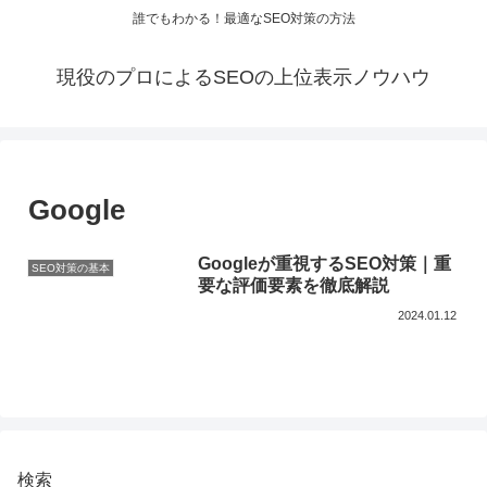
誰でもわかる！最適なSEO対策の方法
現役のプロによるSEOの上位表示ノウハウ
Google
Googleが重視するSEO対策｜重
SEO対策の基本
要な評価要素を徹底解説
2024.01.12
検索