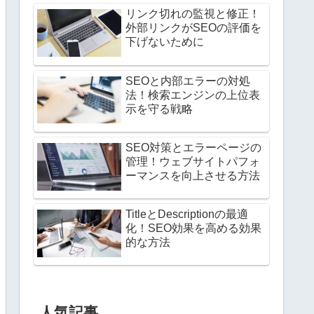
リンク切れの監視と修正！
外部リンクがSEOの評価を
下げないために
SEOと内部エラーの対処
法！検索エンジンの上位表
示を守る戦略
SEO対策とエラーページの
管理！ウェブサイトパフォ
ーマンスを向上させる方法
TitleとDescriptionの最適
化！SEO効果を高める効果
的な方法
人気記事