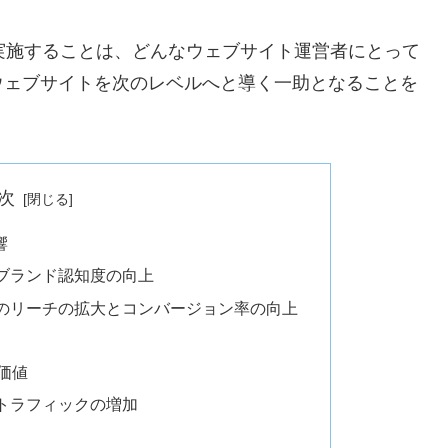
実施することは、どんなウェブサイト運営者にとって
ウェブサイトを次のレベルへと導く一助となることを
次
響
ブランド認知度の向上
のリーチの拡大とコンバージョン率の向上
価値
トラフィックの増加