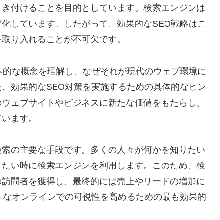
引き付けることを目的としています。検索エンジンは
化しています。したがって、効果的なSEO戦略はこ
を取り入れることが不可欠です。
本的な概念を理解し、なぜそれが現代のウェブ環境に
、効果的なSEO対策を実施するための具体的なヒン
のウェブサイトやビジネスに新たな価値をもたらし、
ています。
検索の主要な手段です。多くの人々が何かを知りたい
したい時に検索エンジンを利用します。このため、検
の訪問者を獲得し、最終的には売上やリードの増加に
うなオンラインでの可視性を高めるための最も効果的