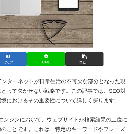
はてブ
LINE
コピー
インターネットが日常生活の不可欠な部分となった現
とって欠かせない戦略です。この記事では、SEO対
環境におけるその重要性について詳しく探ります。
などの検索エンジンにおいて、ウェブサイトが検索結果の上位に
術のことです。これは、特定のキーワードやフレーズ