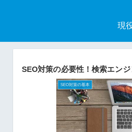
現
SEO対策の必要性！検索エン
SEO対策の基本