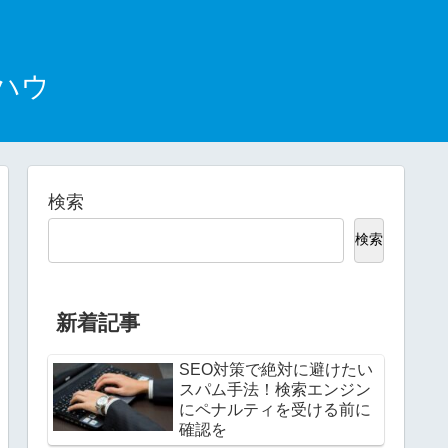
ハウ
検索
検索
新着記事
SEO対策で絶対に避けたい
スパム手法！検索エンジン
にペナルティを受ける前に
確認を