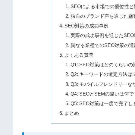
SEOによる市場での優位性
独自のブランド声を通じた顧
SEO対策の成功事例
実際の成功事例を通じたSE
異なる業種でのSEO対策の適
よくある質問
Q1: SEO対策はどのくらい
Q2: キーワードの選定方法は
Q3: モバイルフレンドリー
Q4: SEOとSEMの違いは何
Q5: SEO対策は一度で完了
まとめ