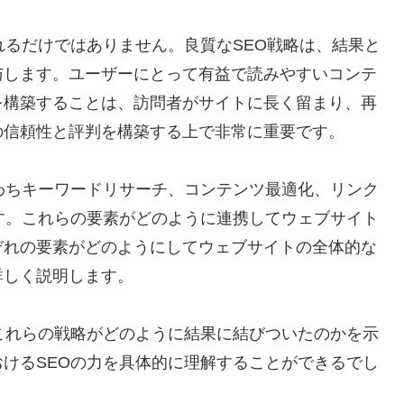
れるだけではありません。良質なSEO戦略は、結果と
与します。ユーザーにとって有益で読みやすいコンテ
を構築することは、訪問者がサイトに長く留まり、再
の信頼性と評判を構築する上で非常に重要です。
わちキーワードリサーチ、コンテンツ最適化、リンク
す。これらの要素がどのように連携してウェブサイト
ぞれの要素がどのようにしてウェブサイトの全体的な
詳しく説明します。
これらの戦略がどのように結果に結びついたのかを示
けるSEOの力を具体的に理解することができるでし