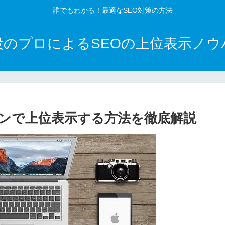
誰でもわかる！最適なSEO対策の方法
役のプロによるSEOの上位表示ノウ
ジンで上位表示する方法を徹底解説