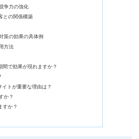
と競争力の強化
客との関係構築
O対策の効果の具体例
用方法
の期間で効果が現れますか？
？
なサイトが重要な理由は？
ですか？
しますか？