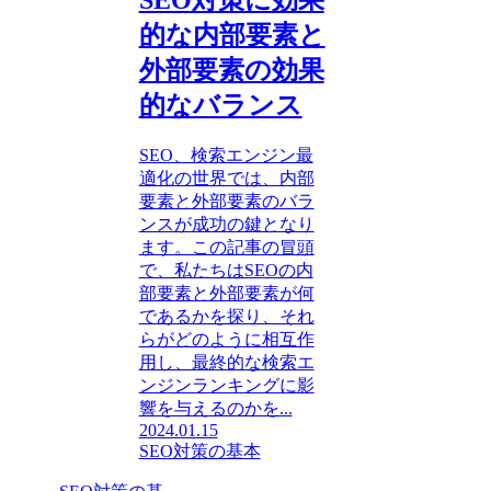
SEO対策に効果
的な内部要素と
外部要素の効果
的なバランス
SEO、検索エンジン最
適化の世界では、内部
要素と外部要素のバラ
ンスが成功の鍵となり
ます。この記事の冒頭
で、私たちはSEOの内
部要素と外部要素が何
であるかを探り、それ
らがどのように相互作
用し、最終的な検索エ
ンジンランキングに影
響を与えるのかを...
2024.01.15
SEO対策の基本