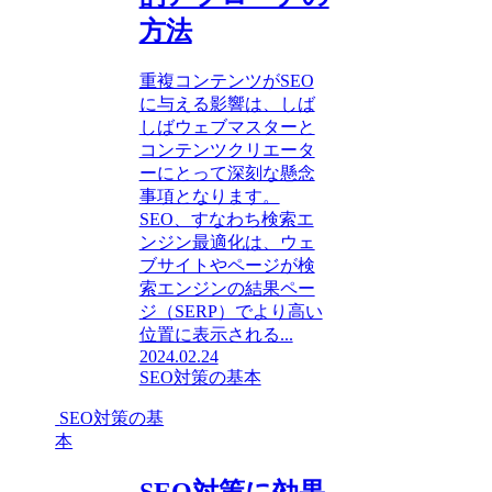
方法
重複コンテンツがSEO
に与える影響は、しば
しばウェブマスターと
コンテンツクリエータ
ーにとって深刻な懸念
事項となります。
SEO、すなわち検索エ
ンジン最適化は、ウェ
ブサイトやページが検
索エンジンの結果ペー
ジ（SERP）でより高い
位置に表示される...
2024.02.24
SEO対策の基本
SEO対策の基
本