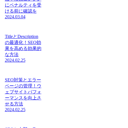
にペナルティを受
ける前に確認を
2024.03.04
TitleとDescription
の最適化！SEO効
果を高める効果的
な方法
2024.02.25
SEO対策とエラー
ページの管理！ウ
ェブサイトパフォ
ーマンスを向上さ
せる方法
2024.02.25