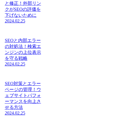
と修正！外部リン
クがSEOの評価を
下げないために
2024.02.25
SEOと内部エラー
の対処法！検索エ
ンジンの上位表示
を守る戦略
2024.02.25
SEO対策とエラー
ページの管理！ウ
ェブサイトパフォ
ーマンスを向上さ
せる方法
2024.02.25