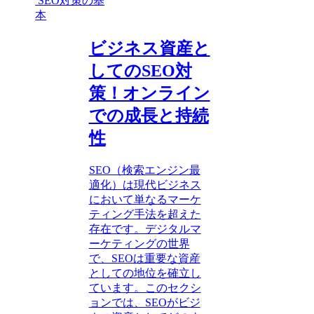
SEO対策の基
本
ビジネス資産と
してのSEO対
策！オンライン
での成長と持続
性
SEO（検索エンジン最
適化）は現代ビジネス
において単なるマーケ
ティング手法を超えた
存在です。デジタルマ
ーケティングの世界
で、SEOは重要な資産
としての地位を確立し
ています。このセクシ
ョンでは、SEOがビジ