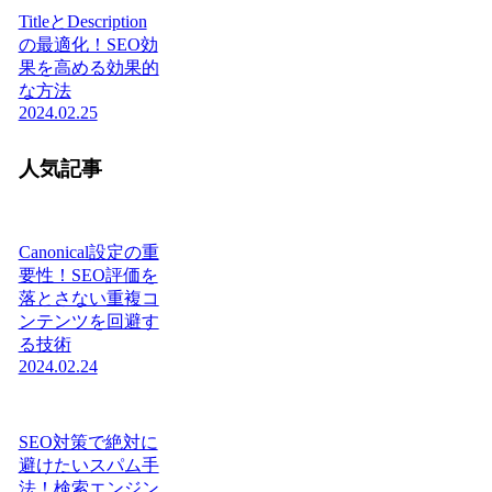
TitleとDescription
の最適化！SEO効
果を高める効果的
な方法
2024.02.25
人気記事
Canonical設定の重
要性！SEO評価を
落とさない重複コ
ンテンツを回避す
る技術
2024.02.24
SEO対策で絶対に
避けたいスパム手
法！検索エンジン