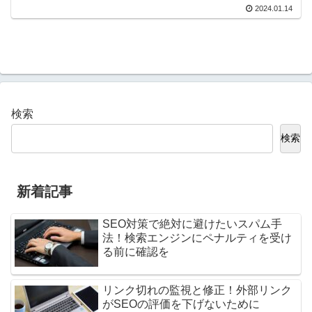
2024.01.14
検索
検索
新着記事
SEO対策で絶対に避けたいスパム手
法！検索エンジンにペナルティを受け
る前に確認を
リンク切れの監視と修正！外部リンク
がSEOの評価を下げないために