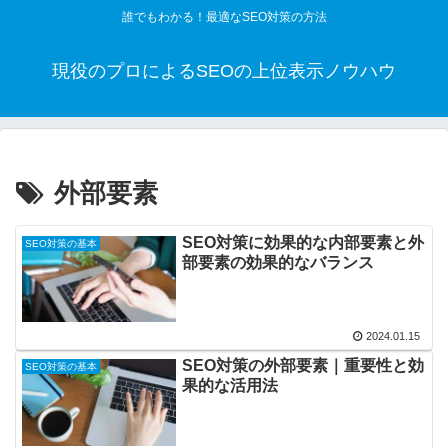
誰でもわかる！最適なSEO対策の方法
現役のプロによるSEOの上位表示ノウハウ
外部要素
SEO対策に効果的な内部要素と外
SEO対策の基本
部要素の効果的なバランス
2024.01.15
SEO対策の外部要素｜重要性と効
SEO対策の基本
果的な活用法