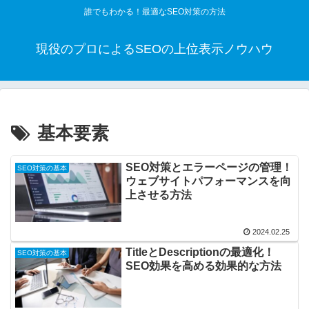
誰でもわかる！最適なSEO対策の方法
現役のプロによるSEOの上位表示ノウハウ
基本要素
SEO対策とエラーページの管理！
SEO対策の基本
ウェブサイトパフォーマンスを向
上させる方法
2024.02.25
TitleとDescriptionの最適化！
SEO対策の基本
SEO効果を高める効果的な方法