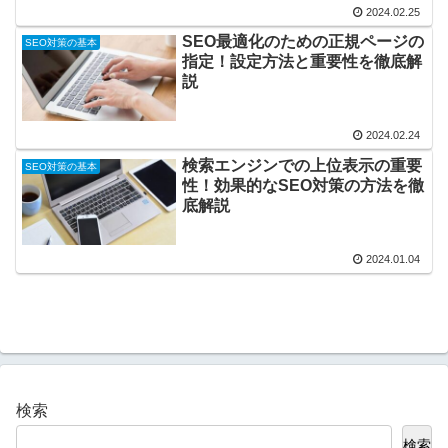
2024.02.25
SEO最適化のための正規ページの
SEO対策の基本
指定！設定方法と重要性を徹底解
説
2024.02.24
検索エンジンでの上位表示の重要
SEO対策の基本
性！効果的なSEO対策の方法を徹
底解説
2024.01.04
検索
検索