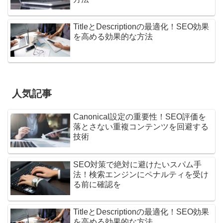
TitleとDescriptionの最適化！SEO効果
を高める効果的な方法
人気記事
Canonical設定の重要性！SEO評価を
落とさない重複コンテンツを回避する
技術
SEO対策で絶対に避けたいスパム手
法！検索エンジンにペナルティを受け
る前に確認を
TitleとDescriptionの最適化！SEO効果
を高める効果的な方法