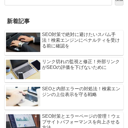
新着記事
SEO対策で絶対に避けたいスパム手
法！検索エンジンにペナルティを受け
る前に確認を
リンク切れの監視と修正！外部リンク
がSEOの評価を下げないために
SEOと内部エラーの対処法！検索エン
ジンの上位表示を守る戦略
SEO対策とエラーページの管理！ウェ
ブサイトパフォーマンスを向上させる
方法