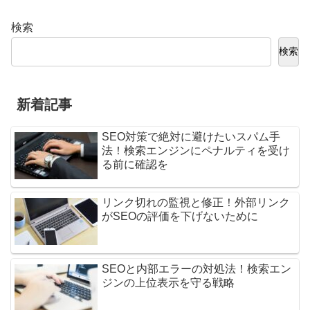
検索
検索
新着記事
SEO対策で絶対に避けたいスパム手
法！検索エンジンにペナルティを受け
る前に確認を
リンク切れの監視と修正！外部リンク
がSEOの評価を下げないために
SEOと内部エラーの対処法！検索エン
ジンの上位表示を守る戦略