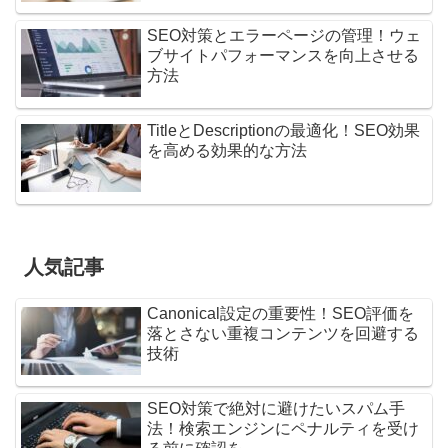
SEO対策とエラーページの管理！ウェ
ブサイトパフォーマンスを向上させる
方法
TitleとDescriptionの最適化！SEO効果
を高める効果的な方法
人気記事
Canonical設定の重要性！SEO評価を
落とさない重複コンテンツを回避する
技術
SEO対策で絶対に避けたいスパム手
法！検索エンジンにペナルティを受け