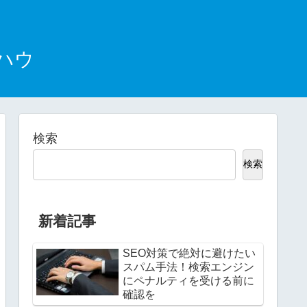
ハウ
検索
検索
新着記事
SEO対策で絶対に避けたい
スパム手法！検索エンジン
にペナルティを受ける前に
確認を