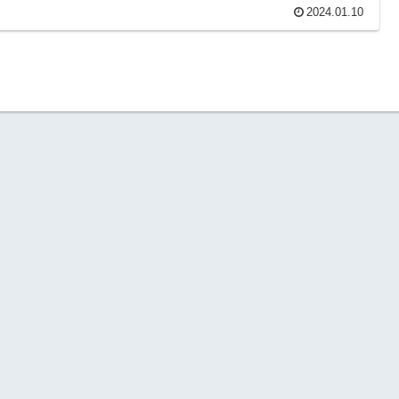
2024.01.10