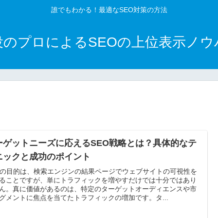
誰でもわかる！最適なSEO対策の方法
役のプロによるSEOの上位表示ノウ
ーゲットニーズに応えるSEO戦略とは？具体的なテ
ニックと成功のポイント
Oの目的は、検索エンジンの結果ページでウェブサイトの可視性を
ることですが、単にトラフィックを増やすだけでは十分ではあり
ん。真に価値があるのは、特定のターゲットオーディエンスや市
グメントに焦点を当てたトラフィックの増加です。タ...