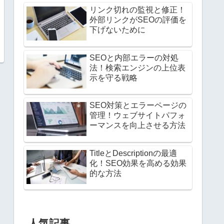
リンク切れの監視と修正！
外部リンクがSEOの評価を
下げないために
SEOと内部エラーの対処
法！検索エンジンの上位表
示を守る戦略
SEO対策とエラーページの
管理！ウェブサイトパフォ
ーマンスを向上させる方法
TitleとDescriptionの最適
化！SEO効果を高める効果
的な方法
人気記事