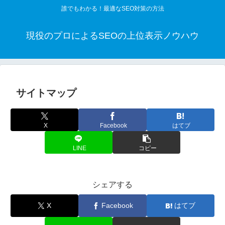
誰でもわかる！最適なSEO対策の方法
現役のプロによるSEOの上位表示ノウハウ
サイトマップ
X
Facebook
はてブ
LINE
コピー
シェアする
X
Facebook
はてブ