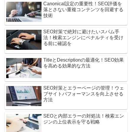
Canonical設定の重要性！SEO評価を
落とさない重複コンテンツを回避する
技術
SEO対策で絶対に避けたいスパム手
法！検索エンジンにペナルティを受け
る前に確認を
TitleとDescriptionの最適化！SEO効果
を高める効果的な方法
SEO対策とエラーページの管理！ウェ
ブサイトパフォーマンスを向上させる
方法
SEOと内部エラーの対処法！検索エン
ジンの上位表示を守る戦略